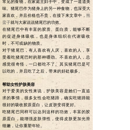
常见的食物，在家庭主妇手中，变成了一道道美
味。猪尾巴作为猪身上的另一种食物，也深受大
家喜欢，并且价格也不贵，在接下来文章中，
熊
蛮子
就与大家说说猪尾巴的功效。
在猪尾巴中有丰富的胶质、蛋白质，能够不断
的促进身体吸收，也是身体组织在代谢吸收
时，不可或缺的物质。
对于猪尾巴，有人喜欢有人厌，喜欢的人，享
受着吃猪尾巴时的那种嚼劲。不喜欢的人，总
感觉很奇怪，一口都吃不了。其实猪尾巴是可
以吃的，并且吃了之后，带来的好处极多。
帮
助女性护肤美容
对于爱美的女性来说，护肤美容是她们一直追
求的事情，很多女性会吃猪蹄，确实吃猪蹄能
很好的吸收胶原蛋白，让皮肤变得更好。
吃猪尾巴同样可以达到这样的功效，丰富的胶
原蛋白，能增强皮肤弹性，使得皮肤更加光滑
细嫩，让你重塑年轻。